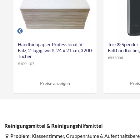
Handtuchpapier Professional, V-
Tork® Spender 
Falz, 2-lagig, weiß, 24 x 21 cm, 3200
Falthandtücher
Tücher
#
553008
#
100-107
Preise anzeigen
Preis
Reinigungsmittel & Reinigungshilfsmittel
💡 Problem:
Klassenzimmer, Gruppenräume & Aufenthaltsberei