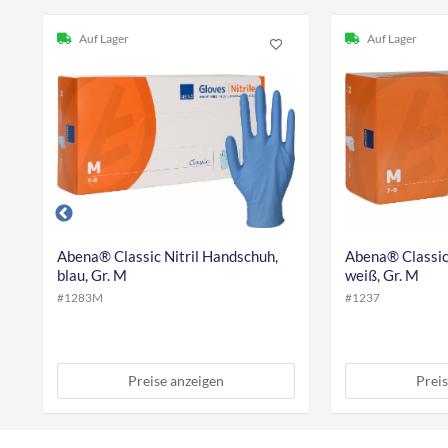
Auf Lager
Auf Lager
Abena® Classic Nitril Handschuh,
Abena® Classic
blau, Gr. M
weiß, Gr. M
#
1283M
#
1237
Preise anzeigen
Preis