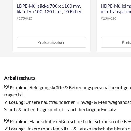
,
LDPE-Müllsäcke 700 x 1100 mm,
HDPE-Mülleime
blau, Typ 100, 120 Liter, 10 Rollen
mm, transparent
#
275-015
#
250-020
Preise anzeigen
Preis
Arbeitsschutz
💡 Problem:
Reinigungskräfte & Betreuungspersonal benötigen
tragen ist.
✔
Lösung:
Unsere hautfreundlichen Einweg- & Mehrweghandsc
Schutz & hohen Tragekomfort – auch bei langem Einsatz.
💡 Problem:
Handschuhe reißen schnell oder schränken die Bewe
✔
Lösung:
Unsere robusten Nitril- & Latexhandschuhe bieten op