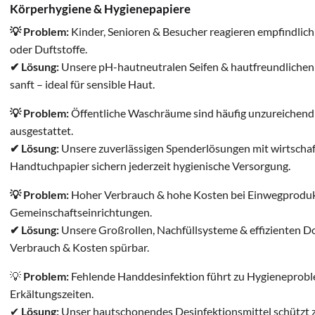
Körperhygiene & Hygienepapiere
💡 Problem:
Kinder, Senioren & Besucher reagieren empfindlich 
oder Duftstoffe.
✔ Lösung:
Unsere pH-hautneutralen Seifen & hautfreundlichen
sanft – ideal für sensible Haut.
💡 Problem:
Öffentliche Waschräume sind häufig unzureichend
ausgestattet.
✔ Lösung:
Unsere zuverlässigen Spenderlösungen mit wirtschaf
Handtuchpapier sichern jederzeit hygienische Versorgung.
💡 Problem:
Hoher Verbrauch & hohe Kosten bei Einwegproduk
Gemeinschaftseinrichtungen.
✔ Lösung:
Unsere Großrollen, Nachfüllsysteme & effizienten Do
Verbrauch & Kosten spürbar.
💡
Problem:
Fehlende Handdesinfektion führt zu Hygieneproblem
Erkältungszeiten.
✔
Lösung:
Unser hautschonendes Desinfektionsmittel schützt z