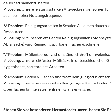
dauerhaft sauber zu halten.
✔ Lösung:
Unsere leistungsstarken Allzweckreiniger sorgen für
auch bei hoher Nutzungsfrequenz.
💡 Problem:
Reinigungsarbeiten in Schulen & Heimen dauern zu
Ressourcen.
✔
Lösung:
Mit unseren effizienten Reinigungshilfen (Moppsyst
Abfallsäcke) wird Reinigung spürbar einfacher & schneller.
💡 Problem:
Müllentsorgung ist umständlich & oft unhygienisch
✔
Lösung:
Unsere reißfesten Müllsäcke in unterschiedlichen G
hygienisches, sortenreines Arbeiten.
💡 Problem:
Böden & Flächen sind trotz Reinigung oft nicht schl
✔
Lösung:
Unsere professionellen Reinigungsmittel für Böden, 
Oberflächen bringen streifenfreien Glanz & Frische.
Stehen Sie vor besonderen Herausforderungen, haben Sie F